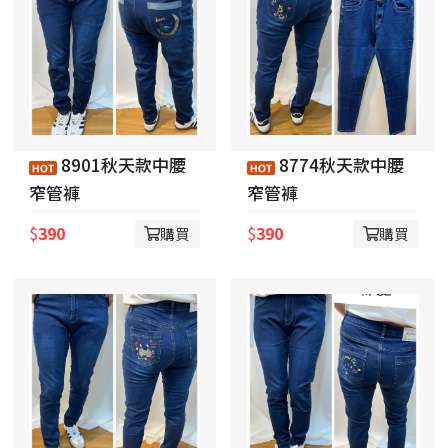
8901秋天款中腰
8774秋天款中腰
窄管褲
窄管褲
$
390
$
390
購買
購買