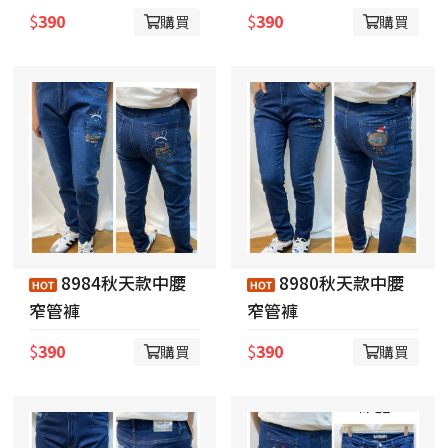
$
390
$
390
購買
購買
8984秋天款中腰
8980秋天款中腰
窄管褲
窄管褲
$
390
$
390
購買
購買