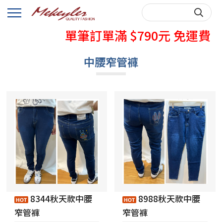
秋天牛仔褲熱賣中
單筆訂單滿 $790元 免運費
購買前，請先詳閱購物說明~
中腰窄管褲
秋天牛仔褲熱賣中
單筆訂單滿 $790元 免運費
購買前，請先詳閱購物說明~
8344秋天款中腰
8988秋天款中腰
窄管褲
窄管褲