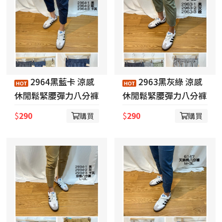
2964黑藍卡 涼感
2963黑灰綠 涼感
休閒鬆緊腰彈力八分褲
休閒鬆緊腰彈力八分褲
$
290
$
290
購買
購買