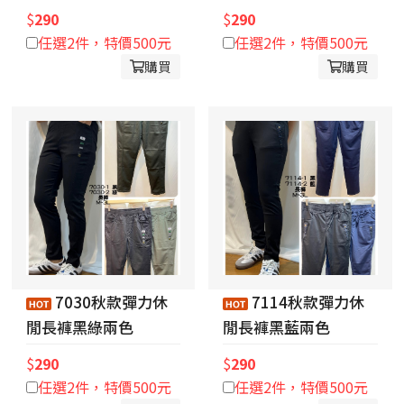
$
290
$
290
任選2件，特價500元
任選2件，特價500元
購買
購買
7030秋款彈力休
7114秋款彈力休
閒長褲黑綠兩色
閒長褲黑藍兩色
$
290
$
290
任選2件，特價500元
任選2件，特價500元