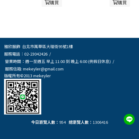
購買
購買
雅欣服飾 台北市萬華區大理街95號1樓
服務電話：
02-23042426
/
營業時間：週一至週五 早上 11:00 到 晚上 6:00 (例假日休息) /
服務信箱:
mekeyler@gmail.com
版權所有©2013 mekeyler
今日瀏覽人數：
954
總瀏覽人數：
1306416