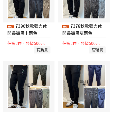
7390秋款彈力休
7378秋款彈力休
閒長褲黑卡兩色
閒長褲黑灰兩色
任選2件，特價500元
任選2件，特價500元
購買
購買