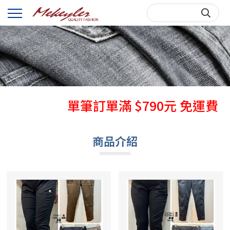
秋天牛仔褲熱賣中
單筆訂單滿 $790元 免運費
購買前，請先詳閱購物說明~
商品介紹
秋天牛仔褲熱賣中
單筆訂單滿 $790元 免運費
購買前，請先詳閱購物說明~