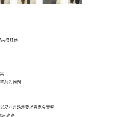
起來很舒適
差異
下單前先詢問
要以尺寸有誤差要求賣家負責喔
諒 謝謝