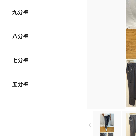
九分褲
八分褲
七分褲
五分褲