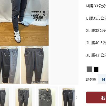
M腰 33
L 腰35.5
XL 腰38
2L 腰40.
3L 腰43
請選擇
我