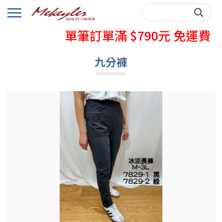
秋天牛仔褲熱賣中
單筆訂單滿 $790元 免運費
購買前，請先詳閱購物說明~
九分褲
秋天牛仔褲熱賣中
單筆訂單滿 $790元 免運費
購買前，請先詳閱購物說明~