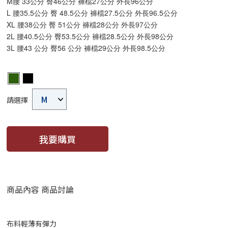
M腰 33公分 臀46公分 褲檔27公分 外長96公分
L 腰35.5公分 臀 48.5公分 褲檔27.5公分 外長96.5公分
XL 腰38公分 臀 51公分 褲檔28公分 外長97公分
2L 腰40.5公分 臀53.5公分 褲檔28.5公分 外長98公分
3L 腰43 公分 臀56 公分 褲檔29公分 外長98.5公分
請選擇
我要購買
商品內容
商品討論
布料輕薄有彈力