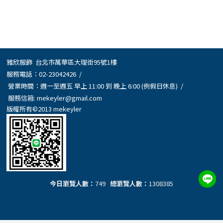
雅欣服飾 台北市萬華區大理街95號1樓
服務電話：
02-23042426
/
營業時間：週一至週五 早上 11:00 到 晚上 6:00 (例假日休息) /
服務信箱:
mekeyler@gmail.com
版權所有©2013 mekeyler
今日瀏覽人數：
749
總瀏覽人數：
1308385