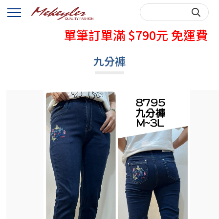
秋天牛仔褲熱賣中
單筆訂單滿 $790元 免運費
購買前，請先詳閱購物說明~
九分褲
秋天牛仔褲熱賣中
單筆訂單滿 $790元 免運費
購買前，請先詳閱購物說明~