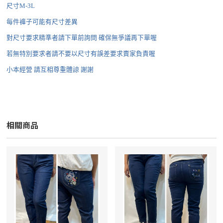
尺寸M-3L
每件褲子可能有尺寸差異
對尺寸要求精準者請下單前詢問 確保無爭議再下單喔
若無特別要求者請不要以尺寸有誤差要求賣家負責喔
小本經營 請互相尊重體諒 謝謝
相關商品