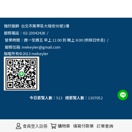
雅欣服飾 台北市萬華區大理街95號1樓
服務電話：
02-23042426
/
營業時間：週一至週五 早上 11:00 到 晚上 6:00 (例假日休息) /
服務信箱:
mekeyler@gmail.com
版權所有©2013 mekeyler
今日瀏覽人數：
513
總瀏覽人數：
1307052
購物車
填寫付款單
訂單查詢
會員登入
註冊