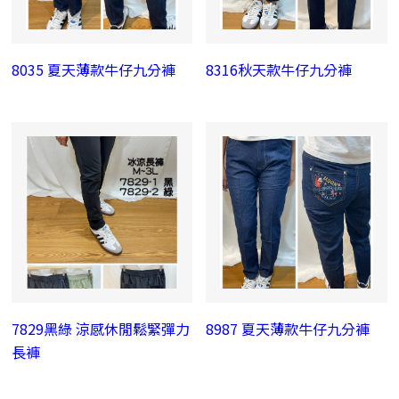
8035 夏天薄款牛仔九分褲
8316秋天款牛仔九分褲
7829黑綠 涼感休閒鬆緊彈力
8987 夏天薄款牛仔九分褲
長褲