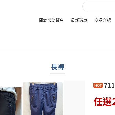
關於米琦麗兒
最新消息
商品介紹
長褲
71
任選