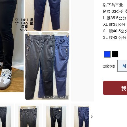
以下為平量
M腰 33公分
L 腰35.5公分
XL 腰38公分
2L 腰40.5
3L 腰43 公
請選擇
我