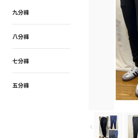
九分褲
八分褲
七分褲
五分褲