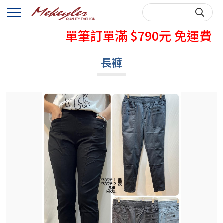
秋天牛仔褲熱賣中
單筆訂單滿 $790元 免運費
購買前，請先詳閱購物說明~
長褲
秋天牛仔褲熱賣中
單筆訂單滿 $790元 免運費
購買前，請先詳閱購物說明~