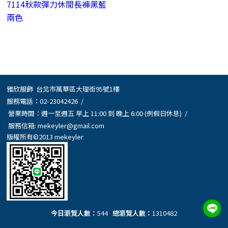
7114秋款彈力休閒長褲黑藍
兩色
雅欣服飾 台北市萬華區大理街95號1樓
服務電話：
02-23042426
/
營業時間：週一至週五 早上 11:00 到 晚上 6:00 (例假日休息) /
服務信箱:
mekeyler@gmail.com
版權所有©2013 mekeyler
今日瀏覽人數：
544
總瀏覽人數：
1310482