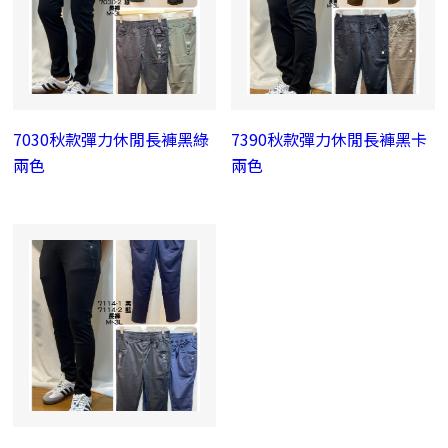
7030秋款彈力休閒長褲黑綠
7390秋款彈力休閒長褲黑卡
兩色
兩色